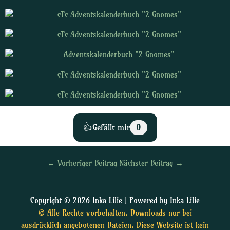
👍
Gefällt mir
0
←
Vorheriger Beitrag
Nächster Beitrag
→
Copyright © 2026 Inka Lilie | Powered by Inka Lilie
© Alle Rechte vorbehalten. Downloads nur bei
ausdrücklich angebotenen Dateien. Diese Website ist kein