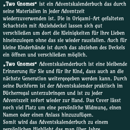
„Two Gnomes“
ist ein Adventskalenderbuch das durch
seine Materialien in jeder Adventzeit
wiederzuverwenden ist. Die in Origami-Art gefalteten
Schachteln mit Abziehdeckel lassen sich gut
verschließen um dort die Kleinigkeiten für Ihre Lieben
hineinzulegen ohne das sie wieder rausfallen. Auch für
kleine Kinderhände ist durch das abziehen des Deckels
ein öffnen und verschließen möglich.
„Two Gnomes“
Adventskalenderbuch ist eine bleibende
Erinnerung für Sie und für ihr Kind, dass auch an die
nächste Generation weitergegeben werden kann. Durch
seine Buchform ist der Adventskalender praktisch im
Bücherregal unterzubringen und ist zu jeder
Adventszeit sofort wieder zur Hand. Das Cover lässt
noch viel Platz um eine persönliche Widmung, einen
Namen oder einen Anlass hinzuzufügen.
Somit wird das Adventskalenderbuch zu einem
persönlichen Highlight das man über Jahre