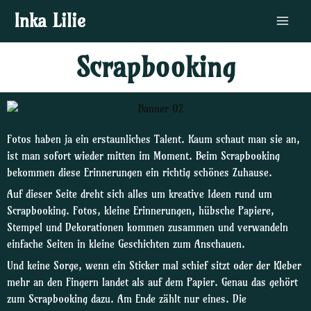
Zum
Main
Inka Lilie
Inhalt
Menu
springen
Scrapbooking
Fotos haben ja ein erstaunliches Talent. Kaum schaut man sie an,
ist man sofort wieder mitten im Moment. Beim Scrapbooking
bekommen diese Erinnerungen ein richtig schönes Zuhause.
Auf dieser Seite dreht sich alles um kreative Ideen rund um
Scrapbooking. Fotos, kleine Erinnerungen, hübsche Papiere,
Stempel und Dekorationen kommen zusammen und verwandeln
einfache Seiten in kleine Geschichten zum Anschauen.
Und keine Sorge, wenn ein Sticker mal schief sitzt oder der Kleber
mehr an den Fingern landet als auf dem Papier. Genau das gehört
zum Scrapbooking dazu. Am Ende zählt nur eines. Die