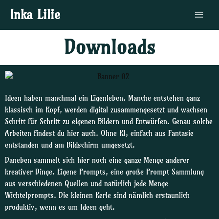
Zum
Main
Inka Lilie
Inhalt
Menu
springen
Downloads
Ideen haben manchmal ein Eigenleben. Manche entstehen ganz
klassisch im Kopf, werden digital zusammengesetzt und wachsen
Schritt für Schritt zu eigenen Bildern und Entwürfen. Genau solche
Arbeiten findest du hier auch. Ohne KI, einfach aus Fantasie
entstanden und am Bildschirm umgesetzt.
Daneben sammelt sich hier noch eine ganze Menge anderer
kreativer Dinge. Eigene Prompts, eine große Prompt Sammlung
aus verschiedenen Quellen und natürlich jede Menge
Wichtelprompts. Die kleinen Kerle sind nämlich erstaunlich
produktiv, wenn es um Ideen geht.