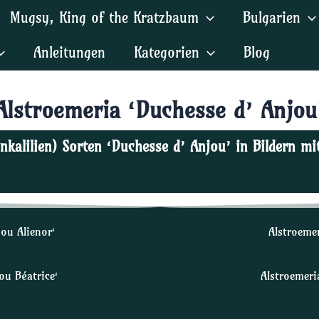
Mugsy, King of the Kratzbaum
Bulgarien
Anleitungen
Kategorien
Blog
Alstroemeria ‘Duchesse d’ Anjou
Inkalilien) Sorten ‘Duchesse d’ Anjou’ in Bildern m
jou Alienor‘
Alstroeme
ou Béatrice‘
Alstroemeri