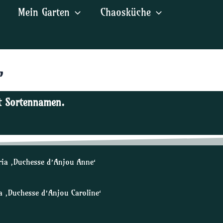
Mein Garten
Chaosküche
’
it Sortennamen.
ria ‚Duchesse d’Anjou Anne‘
a ‚Duchesse d’Anjou Caroline‘