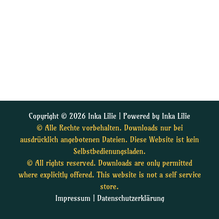
Copyright © 2026 Inka Lilie | Powered by Inka Lilie
© Alle Rechte vorbehalten. Downloads nur bei
ausdrücklich angebotenen Dateien. Diese Website ist kein
Selbstbedienungsladen.
© All rights reserved. Downloads are only permitted
where explicitly offered. This website is not a self service
store.
Impressum
|
Datenschutzerklärung