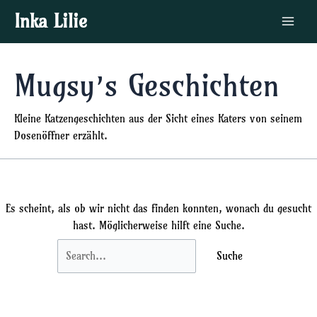
Zum
Suchen
Main
Inka Lilie
Inhalt
nach:
Menu
springen
Mugsy’s Geschichten
Kleine Katzengeschichten aus der Sicht eines Katers von seinem
Dosenöffner erzählt.
Es scheint, als ob wir nicht das finden konnten, wonach du gesucht
hast. Möglicherweise hilft eine Suche.