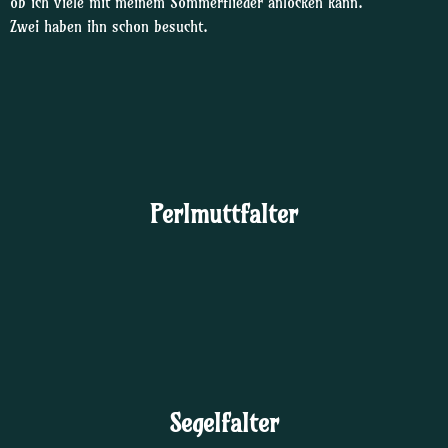
ob ich viele mit meinem Sommerflieder anlocken kann.
Zwei haben ihn schon besucht.
Perlmuttfalter
Segelfalter