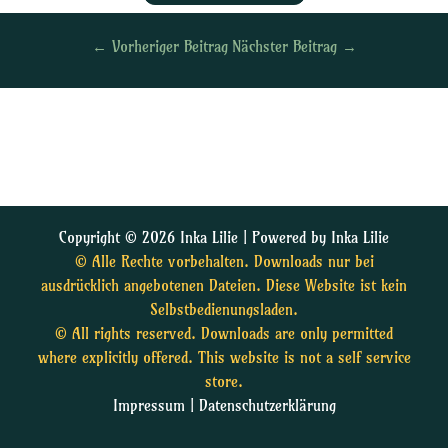
←
Vorheriger Beitrag
Nächster Beitrag
→
Copyright © 2026 Inka Lilie | Powered by Inka Lilie
© Alle Rechte vorbehalten. Downloads nur bei
ausdrücklich angebotenen Dateien. Diese Website ist kein
Selbstbedienungsladen.
© All rights reserved. Downloads are only permitted
where explicitly offered. This website is not a self service
store.
Impressum
|
Datenschutzerklärung