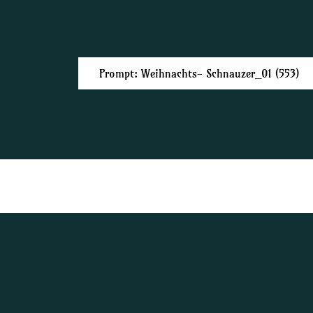
Prompt: Weihnachts- Schnauzer_01 (553)