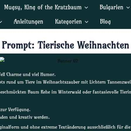
Mugsy, King of the Kratzbaum
Bulgarien
Anleitungen
Kategorien
Blog
Prompt: Tierische Weihnachten
Fell Charme und viel Humor.
rompts rund um Tiere im Weihnachtszauber mit Lichtern Tannenzw
schmückten Baum Rehe im Winterwald oder fantasievolle Tierins
 zur Verfügung.
den und kreativ werden.
riginalform und ohne extreme Textänderung ausschließlich für di