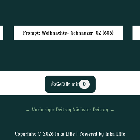
Prompt: Weihnachts- Schnauzer_02 (606)
👍
Gefällt mir
0
←
Vorheriger Beitrag
Nächster Beitrag
→
Copyright © 2026 Inka Lilie | Powered by Inka Lilie