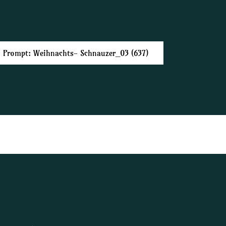
Prompt: Weihnachts- Schnauzer_03 (637)