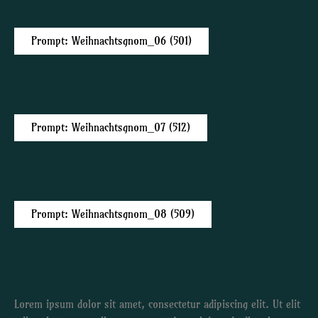
Prompt: Weihnachtsgnom_06 (501)
Prompt: Weihnachtsgnom_07 (512)
Prompt: Weihnachtsgnom_08 (509)
Lorem ipsum dolor sit amet, consectetur adipiscing elit. Ut elit