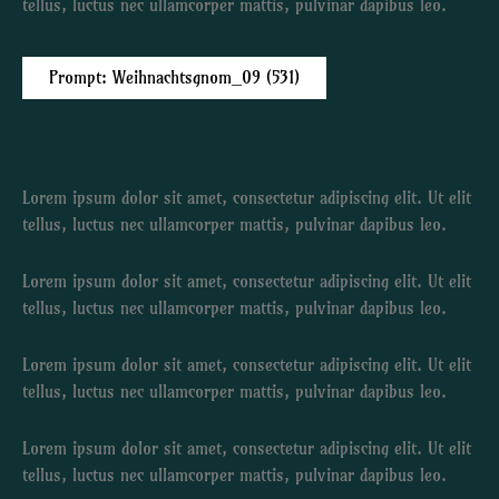
tellus, luctus nec ullamcorper mattis, pulvinar dapibus leo.
Prompt: Weihnachtsgnom_09 (531)
Lorem ipsum dolor sit amet, consectetur adipiscing elit. Ut elit
tellus, luctus nec ullamcorper mattis, pulvinar dapibus leo.
Lorem ipsum dolor sit amet, consectetur adipiscing elit. Ut elit
tellus, luctus nec ullamcorper mattis, pulvinar dapibus leo.
Lorem ipsum dolor sit amet, consectetur adipiscing elit. Ut elit
tellus, luctus nec ullamcorper mattis, pulvinar dapibus leo.
Lorem ipsum dolor sit amet, consectetur adipiscing elit. Ut elit
tellus, luctus nec ullamcorper mattis, pulvinar dapibus leo.