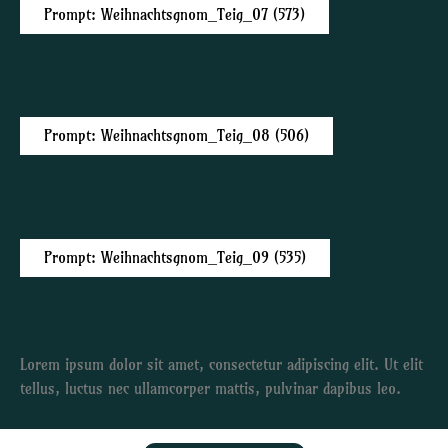
Prompt: Weihnachtsgnom_Teig_07 (573)
Prompt: Weihnachtsgnom_Teig_08 (506)
Prompt: Weihnachtsgnom_Teig_09 (535)
Lorem ipsum dolor sit amet, consectetur adipiscing elit. Ut elit
tellus, luctus nec ullamcorper mattis, pulvinar dapibus leo.