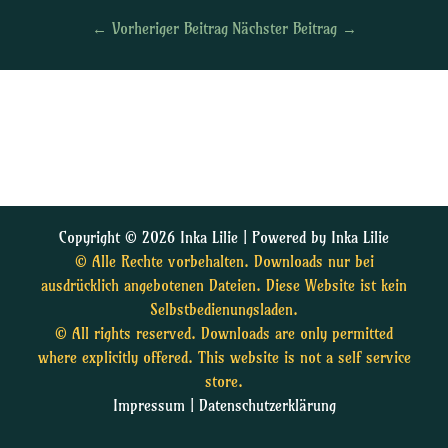
←
Vorheriger Beitrag
Nächster Beitrag
→
Copyright © 2026 Inka Lilie | Powered by Inka Lilie
© Alle Rechte vorbehalten. Downloads nur bei
ausdrücklich angebotenen Dateien. Diese Website ist kein
Selbstbedienungsladen.
© All rights reserved. Downloads are only permitted
where explicitly offered. This website is not a self service
store.
Impressum
|
Datenschutzerklärung