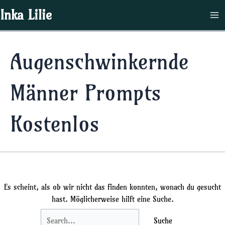
Zum
Suchen
Ma
Inka Lilie
Inhalt
nach:
Me
springen
Augenschwinkernde
Männer Prompts
Kostenlos
Es scheint, als ob wir nicht das finden konnten, wonach du gesucht
hast. Möglicherweise hilft eine Suche.