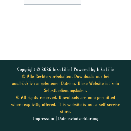
Copyright © 2026 Inka Lilie | Powered by Inka Lilie
© Alle Rechte vorbehalten. Downloads nur bei
ausdrücklich angebotenen Dateien. Diese Website ist kein
Selbstbedienungsladen.
© All rights reserved. Downloads are only permitted
where explicitly offered. This website is not a self service
store.
Impressum
|
Datenschutzerklärung