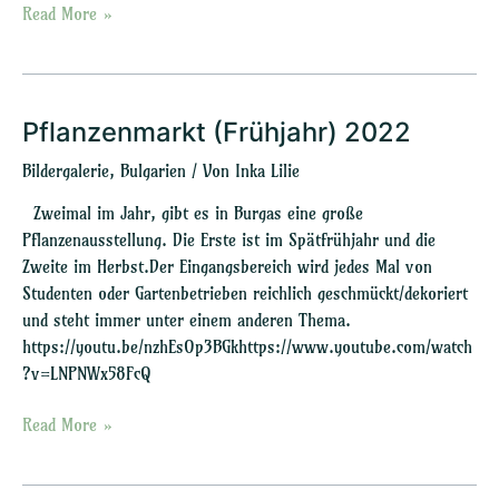
Read More »
Pflanzenmarkt (Frühjahr) 2022
Pflanzenmarkt
(Frühjahr)
Bildergalerie
,
Bulgarien
/ Von
Inka Lilie
2022
Zweimal im Jahr, gibt es in Burgas eine große
Pflanzenausstellung. Die Erste ist im Spätfrühjahr und die
Zweite im Herbst.Der Eingangsbereich wird jedes Mal von
Studenten oder Gartenbetrieben reichlich geschmückt/dekoriert
und steht immer unter einem anderen Thema.
https://youtu.be/nzhEsOp3BGkhttps://www.youtube.com/watch
?v=LNPNWx58FcQ
Read More »