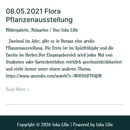
08.05.2021 Flora
08.05.2021
Flora
Pflanzenausstellung
Pflanzenausstellung
Bildergalerie
,
Bulgarien
/ Von
Inka Lilie
Zweimal im Jahr, gibt es in Burgas eine große
Pflanzenausstellung. Die Erste ist im Spätfrühjahr und die
Zweite im Herbst.Der Eingangsbereich wird jedes Mal von
Studenten oder Gartenbetrieben reichlich geschmückt/dekoriert
und steht immer unter einem anderen Thema.
https://www.youtube.com/watch?v=WiOOhD3UQiM
Read More »
Copyright © 2026 Inka Lilie | Powered by Inka Lilie