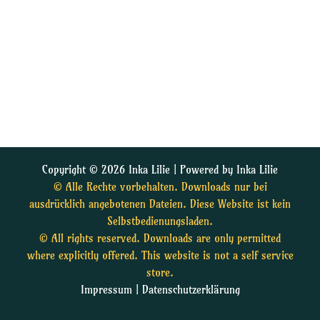
Copyright © 2026 Inka Lilie | Powered by Inka Lilie
© Alle Rechte vorbehalten. Downloads nur bei
ausdrücklich angebotenen Dateien. Diese Website ist kein
Selbstbedienungsladen.
© All rights reserved. Downloads are only permitted
where explicitly offered. This website is not a self service
store.
Impressum
|
Datenschutzerklärung