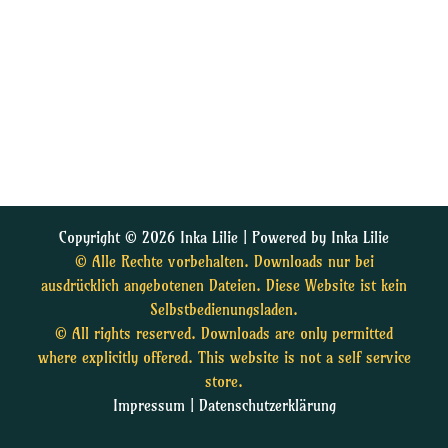
Copyright © 2026 Inka Lilie | Powered by Inka Lilie
© Alle Rechte vorbehalten. Downloads nur bei
ausdrücklich angebotenen Dateien. Diese Website ist kein
Selbstbedienungsladen.
© All rights reserved. Downloads are only permitted
where explicitly offered. This website is not a self service
store.
Impressum
|
Datenschutzerklärung