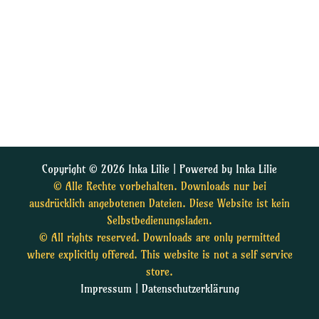
Copyright © 2026 Inka Lilie | Powered by Inka Lilie
© Alle Rechte vorbehalten. Downloads nur bei
ausdrücklich angebotenen Dateien. Diese Website ist kein
Selbstbedienungsladen.
© All rights reserved. Downloads are only permitted
where explicitly offered. This website is not a self service
store.
Impressum
|
Datenschutzerklärung