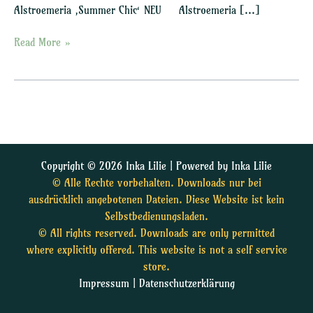
Alstroemeria ‚Summer Chic‘ NEU Alstroemeria […]
Read More »
Copyright © 2026 Inka Lilie | Powered by Inka Lilie
© Alle Rechte vorbehalten. Downloads nur bei
ausdrücklich angebotenen Dateien. Diese Website ist kein
Selbstbedienungsladen.
© All rights reserved. Downloads are only permitted
where explicitly offered. This website is not a self service
store.
Impressum
|
Datenschutzerklärung