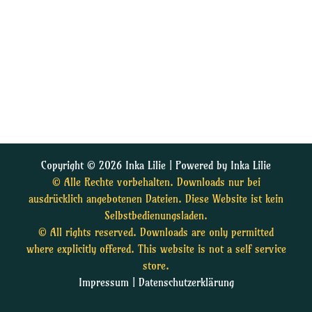
Copyright © 2026 Inka Lilie | Powered by Inka Lilie
© Alle Rechte vorbehalten. Downloads nur bei
ausdrücklich angebotenen Dateien. Diese Website ist kein
Selbstbedienungsladen.
© All rights reserved. Downloads are only permitted
where explicitly offered. This website is not a self service
store.
Impressum
|
Datenschutzerklärung