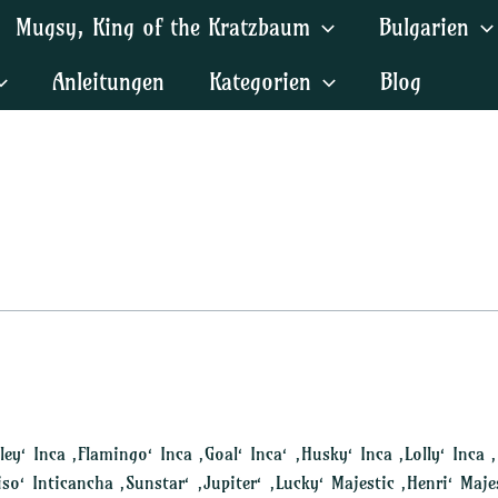
Mugsy, King of the Kratzbaum
Bulgarien
Anleitungen
Kategorien
Blog
ey‘ Inca ‚Flamingo‘ Inca ‚Goal‘ Inca‘ ‚Husky‘ Inca ‚Lolly‘ Inca
o‘ Inticancha ‚Sunstar‘ ‚Jupiter‘ ‚Lucky‘ Majestic ‚Henri‘ Majes