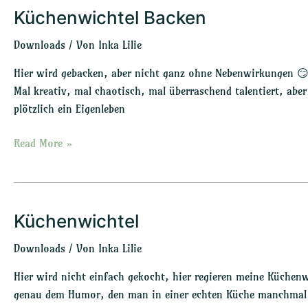
Küchenwichtel Backen
Küchenwichtel
Backen
Downloads
/ Von
Inka Lilie
Hier wird gebacken, aber nicht ganz ohne Nebenwirkungen 😏
Mal kreativ, mal chaotisch, mal überraschend talentiert, aber
plötzlich ein Eigenleben
Read More »
Küchenwichtel
Küchenwichtel
Downloads
/ Von
Inka Lilie
Hier wird nicht einfach gekocht, hier regieren meine Küchenw
genau dem Humor, den man in einer echten Küche manchmal bra