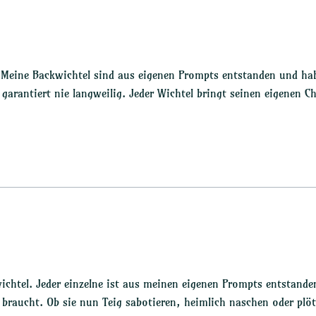
Meine Backwichtel sind aus eigenen Prompts entstanden und habe
 garantiert nie langweilig. Jeder Wichtel bringt seinen eigenen C
ichtel. Jeder einzelne ist aus meinen eigenen Prompts entstande
ucht. Ob sie nun Teig sabotieren, heimlich naschen oder plötzl