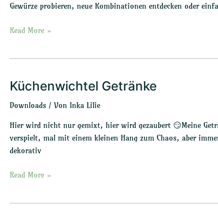
Gewürze probieren, neue Kombinationen entdecken oder einf
Read More »
Küchenwichtel Getränke
Küchenwichtel
Getränke
Downloads
/ Von
Inka Lilie
Hier wird nicht nur gemixt, hier wird gezaubert 😏Meine Get
verspielt, mal mit einem kleinen Hang zum Chaos, aber immer
dekorativ
Read More »