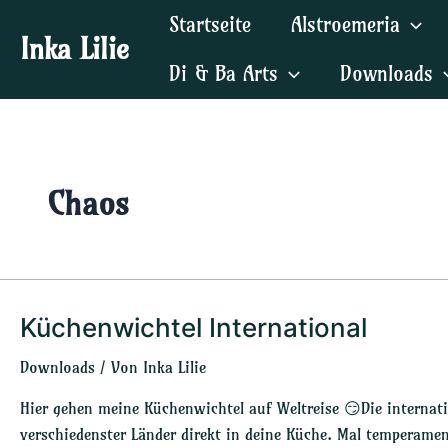
Zum
Startseite
Alstroemeria
Inhalt
Inka Lilie
springen
Di & Ba Arts
Downloads
Chaos
Küchenwichtel International
Küchenwichtel
International
Downloads
/ Von
Inka Lilie
Hier gehen meine Küchenwichtel auf Weltreise 😏Die interna
verschiedenster Länder direkt in deine Küche. Mal temperamen