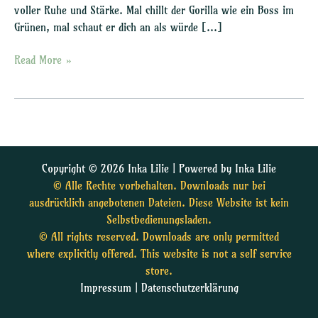
voller Ruhe und Stärke. Mal chillt der Gorilla wie ein Boss im
Grünen, mal schaut er dich an als würde […]
Read More »
Copyright © 2026 Inka Lilie | Powered by Inka Lilie
© Alle Rechte vorbehalten. Downloads nur bei
ausdrücklich angebotenen Dateien. Diese Website ist kein
Selbstbedienungsladen.
© All rights reserved. Downloads are only permitted
where explicitly offered. This website is not a self service
store.
Impressum
|
Datenschutzerklärung