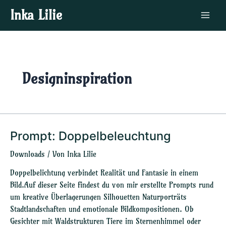
Zum
Main
Inka Lilie
Inhalt
Menu
springen
Designinspiration
Prompt: Doppelbeleuchtung
Prompt:
Doppelbeleuchtung
Downloads
/ Von
Inka Lilie
Doppelbelichtung verbindet Realität und Fantasie in einem
Bild.Auf dieser Seite findest du von mir erstellte Prompts rund
um kreative Überlagerungen Silhouetten Naturporträts
Stadtlandschaften und emotionale Bildkompositionen. Ob
Gesichter mit Waldstrukturen Tiere im Sternenhimmel oder