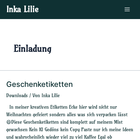
Zum
Main
Inka Lilie
Inhalt
Menu
springen
Einladung
Geschenketiketten
Geschenketiketten
Downloads
/ Von
Inka Lilie
In meiner kreativen Etiketten Ecke hier wird nicht nur
Weihnachten gefeiert sondern alles was sich verpacken lässt
😄Diese Geschenketiketten sind komplett auf meinem Mist
gewachsen Kein KI Gedöns kein Copy Paste nur ich meine Ideen
und wahrscheinlich wieder viel zu viel Kaffee Egal ob