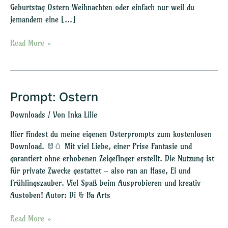
Geburtstag Ostern Weihnachten oder einfach nur weil du
jemandem eine […]
Read More »
Prompt: Ostern
Prompt:
Ostern
Downloads
/ Von
Inka Lilie
Hier findest du meine eigenen Osterprompts zum kostenlosen
Download. 🐰🥚 Mit viel Liebe, einer Prise Fantasie und
garantiert ohne erhobenen Zeigefinger erstellt. Die Nutzung ist
für private Zwecke gestattet – also ran an Hase, Ei und
Frühlingszauber. Viel Spaß beim Ausprobieren und kreativ
Austoben! Autor: Di & Ba Arts
Read More »