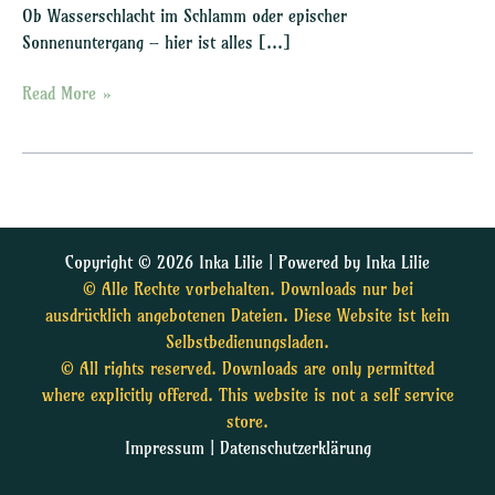
Ob Wasserschlacht im Schlamm oder epischer
Sonnenuntergang – hier ist alles […]
Read More »
Copyright © 2026 Inka Lilie | Powered by Inka Lilie
© Alle Rechte vorbehalten. Downloads nur bei
ausdrücklich angebotenen Dateien. Diese Website ist kein
Selbstbedienungsladen.
© All rights reserved. Downloads are only permitted
where explicitly offered. This website is not a self service
store.
Impressum
|
Datenschutzerklärung