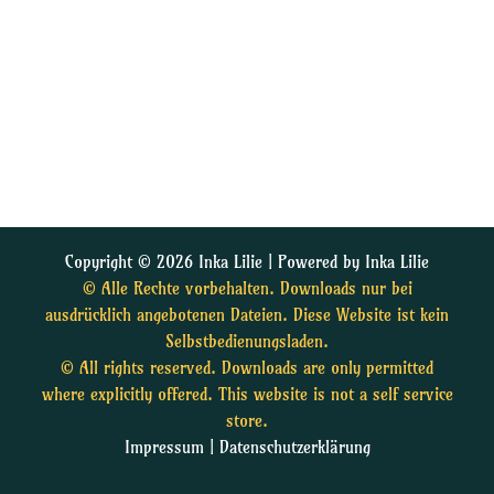
Copyright © 2026 Inka Lilie | Powered by Inka Lilie
© Alle Rechte vorbehalten. Downloads nur bei
ausdrücklich angebotenen Dateien. Diese Website ist kein
Selbstbedienungsladen.
© All rights reserved. Downloads are only permitted
where explicitly offered. This website is not a self service
store.
Impressum
|
Datenschutzerklärung