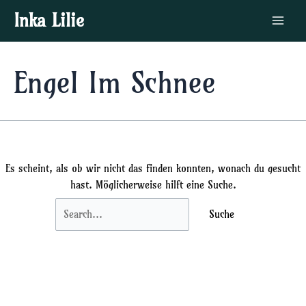
Zum
Suchen
Main
Inka Lilie
Inhalt
nach:
Menu
springen
Engel Im Schnee
Es scheint, als ob wir nicht das finden konnten, wonach du gesucht
hast. Möglicherweise hilft eine Suche.