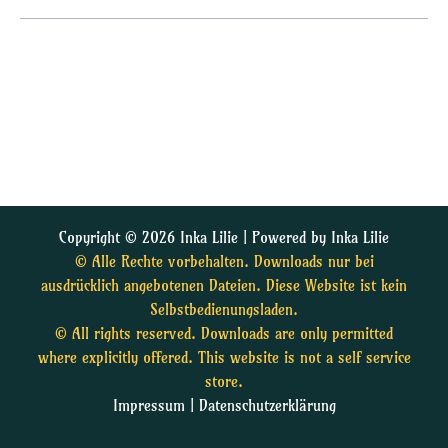
Copyright © 2026 Inka Lilie | Powered by Inka Lilie
© Alle Rechte vorbehalten. Downloads nur bei
ausdrücklich angebotenen Dateien. Diese Website ist kein
Selbstbedienungsladen.
© All rights reserved. Downloads are only permitted
where explicitly offered. This website is not a self service
store.
Impressum
|
Datenschutzerklärung