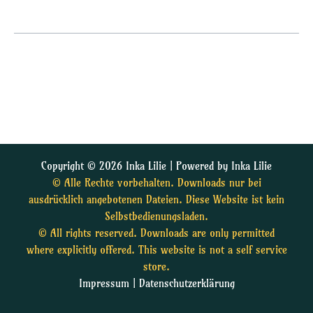
Copyright © 2026 Inka Lilie | Powered by Inka Lilie
© Alle Rechte vorbehalten. Downloads nur bei
ausdrücklich angebotenen Dateien. Diese Website ist kein
Selbstbedienungsladen.
© All rights reserved. Downloads are only permitted
where explicitly offered. This website is not a self service
store.
Impressum
|
Datenschutzerklärung