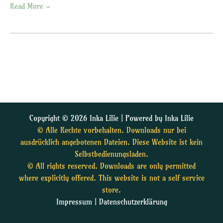
Read More »
Copyright © 2026 Inka Lilie | Powered by Inka Lilie
© Alle Rechte vorbehalten. Downloads nur bei
ausdrücklich angebotenen Dateien. Diese Website ist kein
Selbstbedienungsladen.
© All rights reserved. Downloads are only permitted
where explicitly offered. This website is not a self service
store.
Impressum
|
Datenschutzerklärung