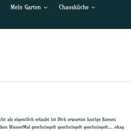
Mein Garten
Chaosküche
t als eigentlich erlaubt ist Dich erwarten lustige Szenen
dem WasserMal geschniegelt geschniegelt geschniegelt… okay