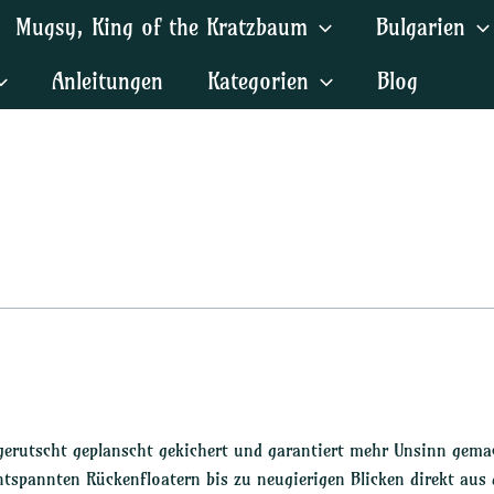
Mugsy, King of the Kratzbaum
Bulgarien
Anleitungen
Kategorien
Blog
erutscht geplanscht gekichert und garantiert mehr Unsinn gemach
pannten Rückenfloatern bis zu neugierigen Blicken direkt aus 