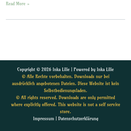
Read More »
Copyright © 2026 Inka Lilie | Powered by Inka Lilie
© Alle Rechte vorbehalten. Downloads nur bei
ausdrücklich angebotenen Dateien. Diese Website ist kein
Selbstbedienungsladen.
© All rights reserved. Downloads are only permitted
where explicitly offered. This website is not a self service
store.
Impressum
|
Datenschutzerklärung