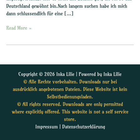
Deutschland gewöhnt bin.Nach langem suchen habe ich mich
dann schlussendlich für eine […]
Read More »
Copyright © 2026 Inka Lilie | Powered by Inka Lilie
© Alle Rechte vorbehalten. Downloads nur bei
ausdrücklich angebotenen Dateien. Diese Website ist kein
Selbstbedienungsladen.
© All rights reserved. Downloads are only permitted
where explicitly offered. This website is not a self service
store.
Impressum
|
Datenschutzerklärung