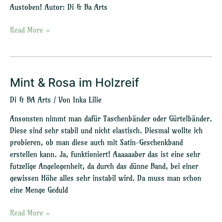
Austoben! Autor: Di & Ba Arts
Read More »
Mint & Rosa im Holzreif
Mint
&
Di & BA Arts
/ Von
Inka Lilie
Rosa
im
Ansonsten nimmt man dafür Taschenbänder oder Gürtelbänder.
Holzreif
Diese sind sehr stabil und nicht elastisch. Diesmal wollte ich
probieren, ob man diese auch mit Satin-Geschenkband
erstellen kann. Ja, funktioniert! Aaaaaaber das ist eine sehr
futzelige Angelegenheit, da durch das dünne Band, bei einer
gewissen Höhe alles sehr instabil wird. Da muss man schon
eine Menge Geduld
Read More »