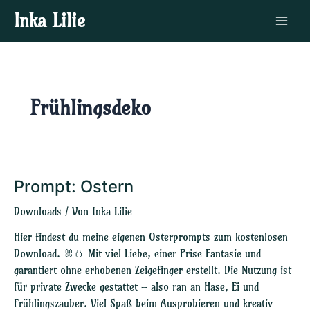
Zum
Main
Inka Lilie
Inhalt
Menu
springen
Frühlingsdeko
Prompt: Ostern
Prompt:
Ostern
Downloads
/ Von
Inka Lilie
Hier findest du meine eigenen Osterprompts zum kostenlosen
Download. 🐰🥚 Mit viel Liebe, einer Prise Fantasie und
garantiert ohne erhobenen Zeigefinger erstellt. Die Nutzung ist
für private Zwecke gestattet – also ran an Hase, Ei und
Frühlingszauber. Viel Spaß beim Ausprobieren und kreativ