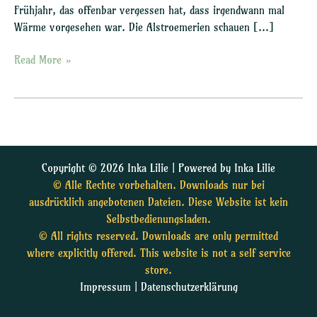
Frühjahr, das offenbar vergessen hat, dass irgendwann mal
Wärme vorgesehen war. Die Alstroemerien schauen […]
Read More »
Copyright © 2026 Inka Lilie | Powered by Inka Lilie
© Alle Rechte vorbehalten. Downloads nur bei
ausdrücklich angebotenen Dateien. Diese Website ist kein
Selbstbedienungsladen.
© All rights reserved. Downloads are only permitted
where explicitly offered. This website is not a self service
store.
Impressum
|
Datenschutzerklärung