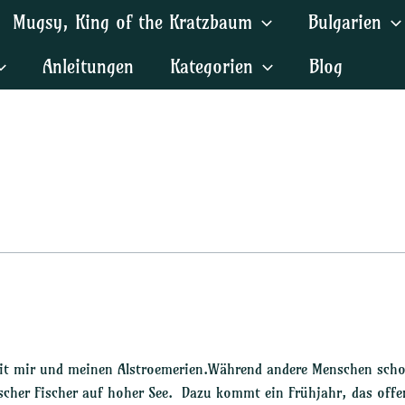
Mugsy, King of the Kratzbaum
Bulgarien
Anleitungen
Kategorien
Blog
mit mir und meinen Alstroemerien.Während andere Menschen sch
utscher Fischer auf hoher See. Dazu kommt ein Frühjahr, das of