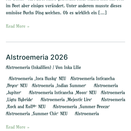
im Beet aber einiges verändert. Unter anderem musste dieses
ominöse Buchs Ding weichen. Ob es wirklich ein […]
Read More »
Alstroemeria 2026
Alstroemeria
2026
Alstroemeria (Inkalilien)
/ Von
Inka Lilie
Alstroemeria ‚Inca Husky‘ NEU Alstroemeria Inticancha
‚Bryce‘ NEU Alstroemria ‚Indian Summer‘ Alstroemeria
‚Jupiter‘ Alstroemeria Inticancha ‚Moon‘ NEU Alstroemeria
‚Ligtu Hybride‘ Alstroemeria ‚Mejestic Lire‘ Alstroemeria
‚Rock and Roll®‘ NEU Alstroemeria ‚Summer Breeze‘
Alstroemeria ‚Summer Chic‘ NEU Alstroemeria
Read More »