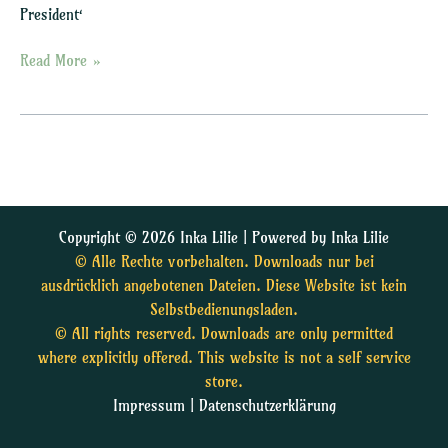
President‘
Read More »
Copyright © 2026 Inka Lilie | Powered by Inka Lilie
© Alle Rechte vorbehalten. Downloads nur bei
ausdrücklich angebotenen Dateien. Diese Website ist kein
Selbstbedienungsladen.
© All rights reserved. Downloads are only permitted
where explicitly offered. This website is not a self service
store.
Impressum
|
Datenschutzerklärung