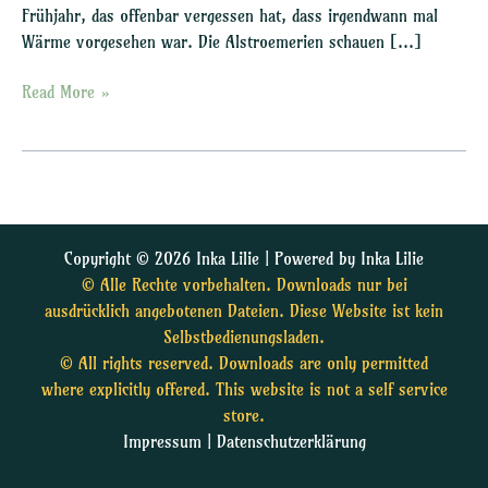
Frühjahr, das offenbar vergessen hat, dass irgendwann mal
Wärme vorgesehen war. Die Alstroemerien schauen […]
Read More »
Copyright © 2026 Inka Lilie | Powered by Inka Lilie
© Alle Rechte vorbehalten. Downloads nur bei
ausdrücklich angebotenen Dateien. Diese Website ist kein
Selbstbedienungsladen.
© All rights reserved. Downloads are only permitted
where explicitly offered. This website is not a self service
store.
Impressum
|
Datenschutzerklärung