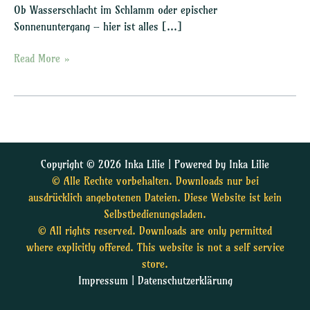
Ob Wasserschlacht im Schlamm oder epischer
Sonnenuntergang – hier ist alles […]
Read More »
Copyright © 2026 Inka Lilie | Powered by Inka Lilie
© Alle Rechte vorbehalten. Downloads nur bei
ausdrücklich angebotenen Dateien. Diese Website ist kein
Selbstbedienungsladen.
© All rights reserved. Downloads are only permitted
where explicitly offered. This website is not a self service
store.
Impressum
|
Datenschutzerklärung