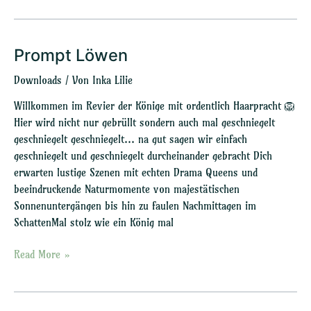
Prompt Löwen
Prompt
Löwen
Downloads
/ Von
Inka Lilie
Willkommen im Revier der Könige mit ordentlich Haarpracht 🦁
Hier wird nicht nur gebrüllt sondern auch mal geschniegelt
geschniegelt geschniegelt… na gut sagen wir einfach
geschniegelt und geschniegelt durcheinander gebracht Dich
erwarten lustige Szenen mit echten Drama Queens und
beeindruckende Naturmomente von majestätischen
Sonnenuntergängen bis hin zu faulen Nachmittagen im
SchattenMal stolz wie ein König mal
Read More »