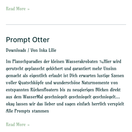
Read More »
Prompt Otter
Prompt
Otter
Downloads
/ Von
Inka Lilie
Im Planschparadies der kleinen Wasserakrobaten 🦦Hier wird
gerutscht geplanscht gekichert und garantiert mehr Unsinn
gemacht als eigentlich erlaubt ist Dich erwarten lustige Szenen
voller Quatschköpfe und wunderschöne Naturmomente von
entspannten Rückenfloatern bis zu neugierigen Blicken direkt
aus dem WasserMal geschniegelt geschniegelt geschniegelt…
okay lassen wir das lieber und sagen einfach herrlich verspielt
Alle Prompts stammen
Read More »