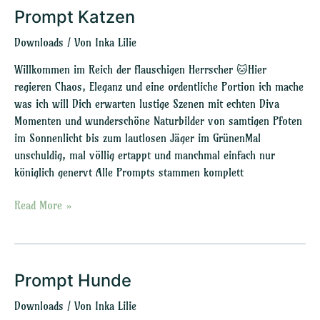
Prompt Katzen
Prompt
Katzen
Downloads
/ Von
Inka Lilie
Willkommen im Reich der flauschigen Herrscher 🐱Hier
regieren Chaos, Eleganz und eine ordentliche Portion ich mache
was ich will Dich erwarten lustige Szenen mit echten Diva
Momenten und wunderschöne Naturbilder von samtigen Pfoten
im Sonnenlicht bis zum lautlosen Jäger im GrünenMal
unschuldig, mal völlig ertappt und manchmal einfach nur
königlich genervt Alle Prompts stammen komplett
Read More »
Prompt Hunde
Prompt
Hunde
Downloads
/ Von
Inka Lilie