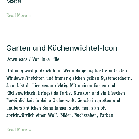
Rezepte
Read More »
Garten und Küchenwichtel-Icon
Garten
und
Downloads
/ Von
Inka Lilie
Küchenwichtel-
Icon
Ordnung wird plötzlich bunt Wenn du genug hast von tristen
Windows Ansichten und immer gleichen gelben Systemordnern,
dann bist du hier genau richtig. Mit meinen Garten und
Küchenwichteln bringst du Farbe, Struktur und ein bisschen
Persönlichkeit in deine Ordnerwelt. Gerade in großen und
unübersichtlichen Sammlungen sucht man sich oft
sprichwörtlich einen Wolf. Bilder, Buchstaben, Farben
Read More »