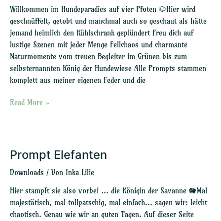
Willkommen im Hundeparadies auf vier Pfoten 🐶Hier wird
geschnüffelt, getobt und manchmal auch so geschaut als hätte
jemand heimlich den Kühlschrank geplündert Freu dich auf
lustige Szenen mit jeder Menge Fellchaos und charmante
Naturmomente vom treuen Begleiter im Grünen bis zum
selbsternannten König der Hundewiese Alle Prompts stammen
komplett aus meiner eigenen Feder und die
Read More »
Prompt Elefanten
Prompt
Elefanten
Downloads
/ Von
Inka Lilie
Hier stampft sie also vorbei … die Königin der Savanne 🐘Mal
majestätisch, mal tollpatschig, mal einfach… sagen wir: leicht
chaotisch. Genau wie wir an guten Tagen. Auf dieser Seite