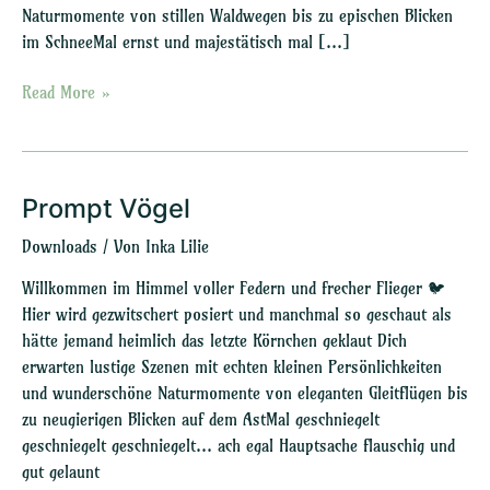
Naturmomente von stillen Waldwegen bis zu epischen Blicken
im SchneeMal ernst und majestätisch mal […]
Read More »
Prompt Vögel
Prompt
Vögel
Downloads
/ Von
Inka Lilie
Willkommen im Himmel voller Federn und frecher Flieger 🐦
Hier wird gezwitschert posiert und manchmal so geschaut als
hätte jemand heimlich das letzte Körnchen geklaut Dich
erwarten lustige Szenen mit echten kleinen Persönlichkeiten
und wunderschöne Naturmomente von eleganten Gleitflügen bis
zu neugierigen Blicken auf dem AstMal geschniegelt
geschniegelt geschniegelt… ach egal Hauptsache flauschig und
gut gelaunt