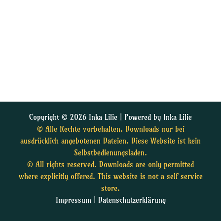
Copyright © 2026 Inka Lilie | Powered by Inka Lilie
© Alle Rechte vorbehalten. Downloads nur bei
ausdrücklich angebotenen Dateien. Diese Website ist kein
Selbstbedienungsladen.
© All rights reserved. Downloads are only permitted
where explicitly offered. This website is not a self service
store.
Impressum
|
Datenschutzerklärung