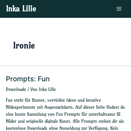
Zum
Main
Inka Lilie
Inhalt
Menu
springen
Ironie
Prompts: Fun
Prompts:
Fun
Downloads
/ Von
Inka Lilie
Fun steht für Humor, verrückte Ideen und kreative
Bildexperimente mit Augenzwinkern. Auf dieser Seite findest du
eine bunte Sammlung von Fun Prompts für unterhaltsame KI
Bilder und originelle digitale Kunst. Alle Prompts stehen dir als
kostenlose Downloads ohne Anmeldung zur Verfügung. Kein