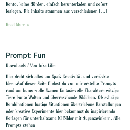
Konto, keine Hürden, einfach herunterladen und sofort
loslegen. Die Inhalte stammen aus verschiedenen […]
Read More »
Prompt: Fun
Prompt:
Fun
Downloads
/ Von
Inka Lilie
Hier dreht sich alles um Spaß Kreativität und verrückte
Ideen.Auf dieser Seite findest du von mir erstellte Prompts
rund um humorvolle Szenen fantasievolle Charaktere witzige
Tiere bunte Welten und überraschende Bildideen. Ob schräge
Kombinationen lustige Situationen übertriebene Darstellungen
oder kreative Experimente hier bekommst du inspirierende
Vorlagen für unterhaltsame KI Bilder mit Augenzwinkern. Alle
Prompts stehen