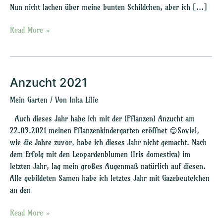
Nun nicht lachen über meine bunten Schildchen, aber ich […]
Read More »
Anzucht 2021
Anzucht
2021
Mein Garten
/ Von
Inka Lilie
Auch dieses Jahr habe ich mit der (Pflanzen) Anzucht am
22.03.2021 meinen Pflanzenkindergarten eröffnet 😊Soviel,
wie die Jahre zuvor, habe ich dieses Jahr nicht gemacht. Nach
dem Erfolg mit den Leopardenblumen (Iris domestica) im
letzten Jahr, lag mein großes Augenmaß natürlich auf diesen.
Alle gebildeten Samen habe ich letztes Jahr mit Gazebeutelchen
an den
Read More »