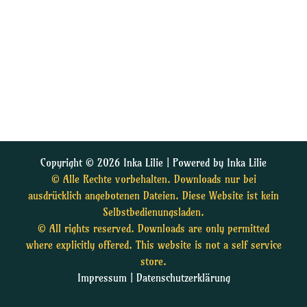
Copyright © 2026 Inka Lilie | Powered by Inka Lilie
© Alle Rechte vorbehalten. Downloads nur bei
ausdrücklich angebotenen Dateien. Diese Website ist kein
Selbstbedienungsladen.
© All rights reserved. Downloads are only permitted
where explicitly offered. This website is not a self service
store.
Impressum
|
Datenschutzerklärung