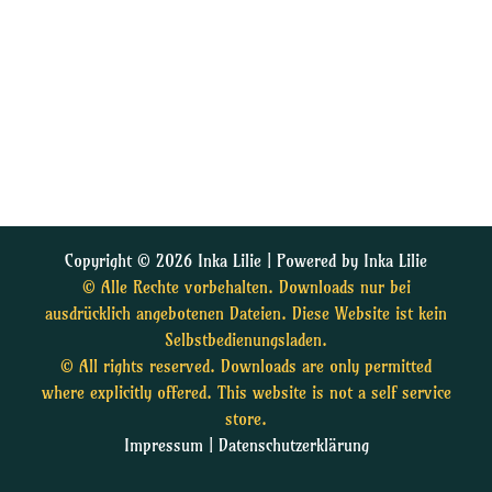
Copyright © 2026 Inka Lilie | Powered by Inka Lilie
© Alle Rechte vorbehalten. Downloads nur bei
ausdrücklich angebotenen Dateien. Diese Website ist kein
Selbstbedienungsladen.
© All rights reserved. Downloads are only permitted
where explicitly offered. This website is not a self service
store.
Impressum
|
Datenschutzerklärung