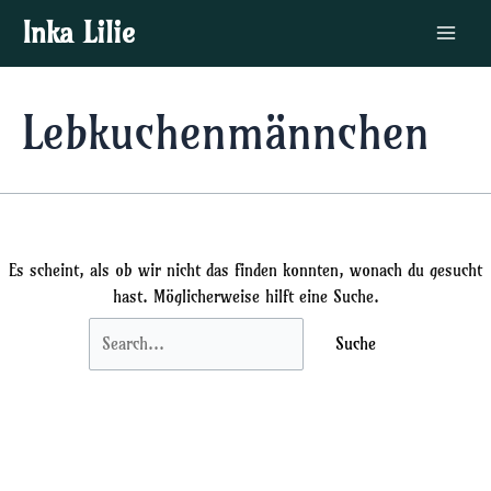
Zum
Suchen
Main
Inka Lilie
Inhalt
nach:
Menu
springen
Lebkuchenmännchen
Es scheint, als ob wir nicht das finden konnten, wonach du gesucht
hast. Möglicherweise hilft eine Suche.