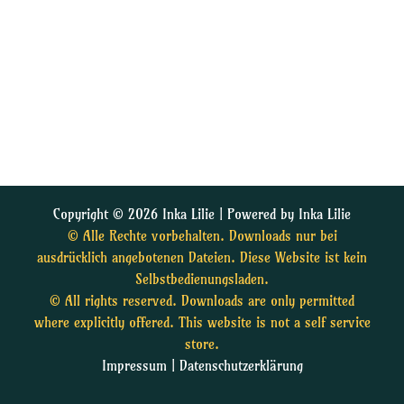
Copyright © 2026 Inka Lilie | Powered by Inka Lilie
© Alle Rechte vorbehalten. Downloads nur bei
ausdrücklich angebotenen Dateien. Diese Website ist kein
Selbstbedienungsladen.
© All rights reserved. Downloads are only permitted
where explicitly offered. This website is not a self service
store.
Impressum
|
Datenschutzerklärung