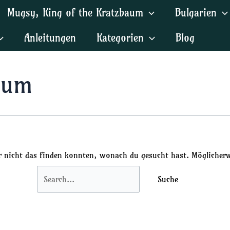
Suchen
Mugsy, King of the Kratzbaum
Bulgarien
nach:
Anleitungen
Kategorien
Blog
lum
ir nicht das finden konnten, wonach du gesucht hast. Möglicherwe