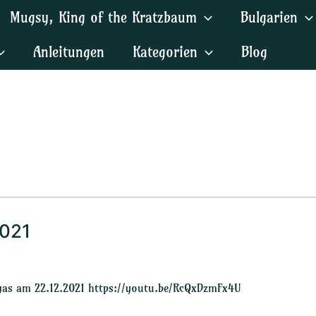
Mugsy, King of the Kratzbaum
Bulgarien
Anleitungen
Kategorien
Blog
2021
gas am 22.12.2021 https://youtu.be/RcQxDzmFx4U