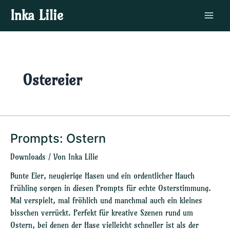
Zum
Main
Inka Lilie
Inhalt
Menu
springen
Ostereier
Prompts: Ostern
Prompts:
Ostern
Downloads
/ Von
Inka Lilie
Bunte Eier, neugierige Hasen und ein ordentlicher Hauch
Frühling sorgen in diesen Prompts für echte Osterstimmung.
Mal verspielt, mal fröhlich und manchmal auch ein kleines
bisschen verrückt. Perfekt für kreative Szenen rund um
Ostern, bei denen der Hase vielleicht schneller ist als der