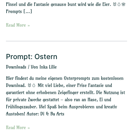
Pinsel und die Fantasie genauso bunt wird wie die Eier. 🐰🥚🌸
Prompts […]
Read More »
Prompt: Ostern
Prompt:
Ostern
Downloads
/ Von
Inka Lilie
Hier findest du meine eigenen Osterprompts zum kostenlosen
Download. 🐰🥚 Mit viel Liebe, einer Prise Fantasie und
garantiert ohne erhobenen Zeigefinger erstellt. Die Nutzung ist
für private Zwecke gestattet – also ran an Hase, Ei und
Frühlingszauber. Viel Spaß beim Ausprobieren und kreativ
Austoben! Autor: Di & Ba Arts
Read More »