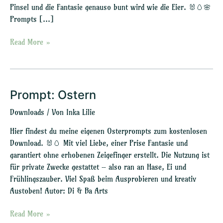
Pinsel und die Fantasie genauso bunt wird wie die Eier. 🐰🥚🌸
Prompts […]
Read More »
Prompt: Ostern
Prompt:
Ostern
Downloads
/ Von
Inka Lilie
Hier findest du meine eigenen Osterprompts zum kostenlosen
Download. 🐰🥚 Mit viel Liebe, einer Prise Fantasie und
garantiert ohne erhobenen Zeigefinger erstellt. Die Nutzung ist
für private Zwecke gestattet – also ran an Hase, Ei und
Frühlingszauber. Viel Spaß beim Ausprobieren und kreativ
Austoben! Autor: Di & Ba Arts
Read More »