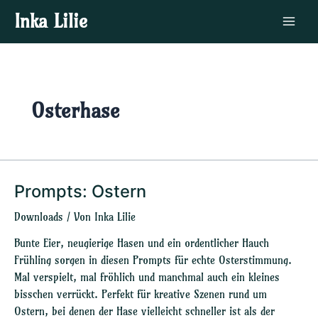
Zum
Main
Inka Lilie
Inhalt
Menu
springen
Osterhase
Prompts: Ostern
Prompts:
Ostern
Downloads
/ Von
Inka Lilie
Bunte Eier, neugierige Hasen und ein ordentlicher Hauch
Frühling sorgen in diesen Prompts für echte Osterstimmung.
Mal verspielt, mal fröhlich und manchmal auch ein kleines
bisschen verrückt. Perfekt für kreative Szenen rund um
Ostern, bei denen der Hase vielleicht schneller ist als der