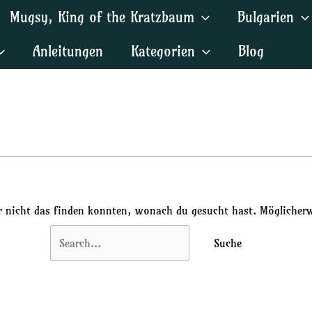
Suchen
Mugsy, King of the Kratzbaum
Bulgarien
nach:
Anleitungen
Kategorien
Blog
ir nicht das finden konnten, wonach du gesucht hast. Möglicherwe