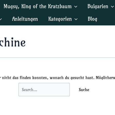
Suchen
Mugsy, King of the Kratzbaum
Bulgarien
nach:
Anleitungen
Kategorien
Blog
chine
ir nicht das finden konnten, wonach du gesucht hast. Möglicherwe