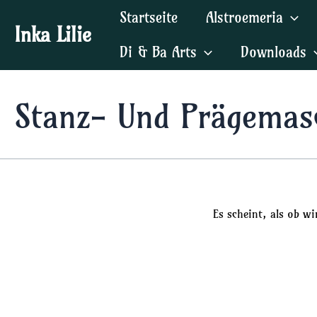
Zum
Startseite
Alstroemeria
Inhalt
Inka Lilie
springen
Di & Ba Arts
Downloads
Stanz- Und Prägemas
Es scheint, als ob w